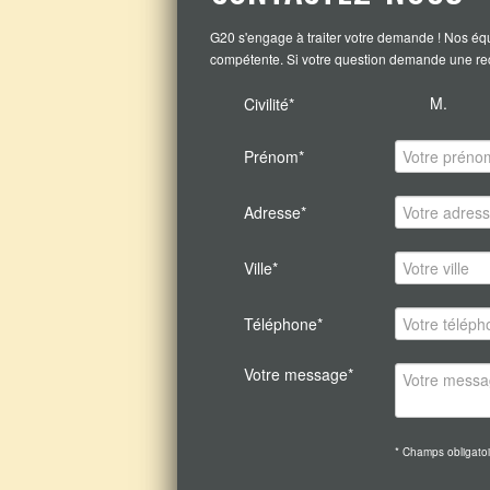
G20 s'engage à traiter votre demande ! Nos équ
compétente. Si votre question demande une rech
M.
Civilité*
Prénom*
Adresse*
Ville*
Téléphone*
Votre message*
* Champs obligatoi