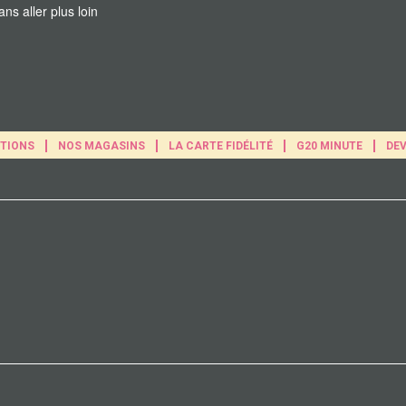
TIONS
NOS MAGASINS
LA CARTE FIDÉLITÉ
G20 MINUTE
DEV