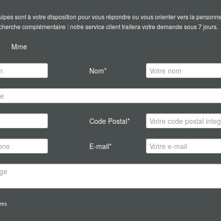
ipes sont à votre disposition pour vous répondre ou vous orienter vers la personn
erche complémentaire : notre service client traitera votre demande sous 7 jours.
Mme
Nom*
Code Postal*
E-mail*
res