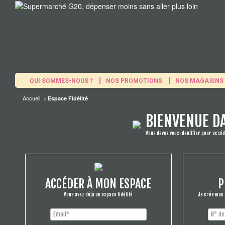
QUI SOMMES-NOUS ?
NOS PROMOTIONS
NOS MAGASINS
Accueil
>
Espace Fidélité
BIENVENUE DA
Vous devez vous identifier pour accéd
ACCÉDER À MON ESPACE
P
Vous avez déjà un espace fidélité
Je crée mon e